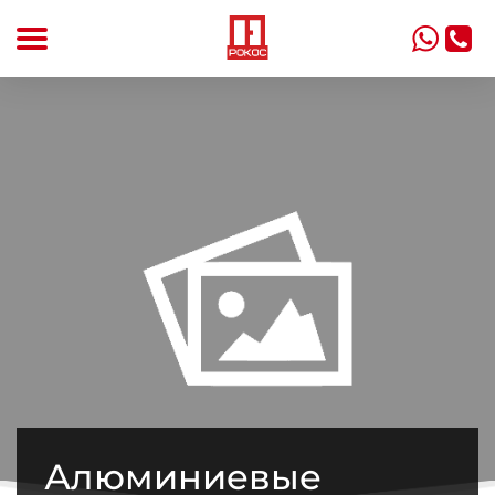
m
a
Алюминиевые