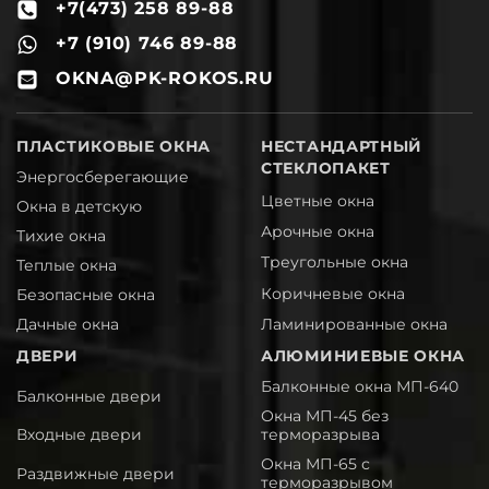
+7(473) 258 89-88
a
+7 (910) 746 89-88
m
OKNA@PK-ROKOS.RU
b
ПЛАСТИКОВЫЕ ОКНА
НЕСТАНДАРТНЫЙ
СТЕКЛОПАКЕТ
Энергосберегающие
Цветные окна
Окна в детскую
Арочные окна
Тихие окна
Треугольные окна
Теплые окна
Коричневые окна
Безопасные окна
Ламинированные окна
Дачные окна
ДВЕРИ
АЛЮМИНИЕВЫЕ ОКНА
Балконные окна МП-640
Балконные двери
Окна МП-45 без
Входные двери
терморазрыва
Окна МП-65 с
Раздвижные двери
терморазрывом