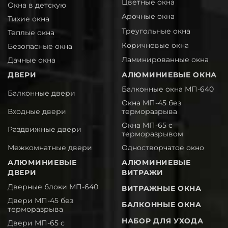
Цветные окна
Окна в детскую
Арочные окна
Тихие окна
Треугольные окна
Теплые окна
Коричневые окна
Безопасные окна
Ламинированные окна
Дачные окна
ДВЕРИ
АЛЮМИНИЕВЫЕ ОКНА
Балконные окна МП-640
Балконные двери
Окна МП-45 без
Входные двери
терморазрыва
Окна МП-65 с
Раздвижные двери
терморазрывом
Межкомнатные двери
Одностворчатое окно
АЛЮМИНИЕВЫЕ
АЛЮМИНИЕВЫЕ
ДВЕРИ
ВИТРАЖИ
Дверные блоки МП-640
ВИТРАЖНЫЕ ОКНА
Двери МП-45 без
БАЛКОННЫЕ ОКНА
терморазрыва
НАБОР ДЛЯ УХОДА
Двери МП-65 с