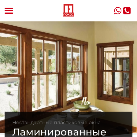
m
a
Нестандартные пластиковые окна
Ламинированные