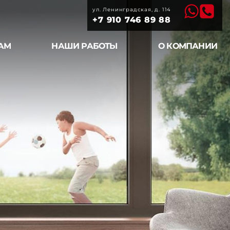
m
a
ул. Ленинградская, д. 114
+7 910 746 89 88
АМ
НАШИ РАБОТЫ
О КОМПАНИИ