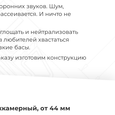
оронних звуков. Шум,
ссеивается. И ничто не
глощать и нейтрализовать
в любителей хвастаться
зкие басы.
аказу изготовим конструкцию
камерный, от 44 мм