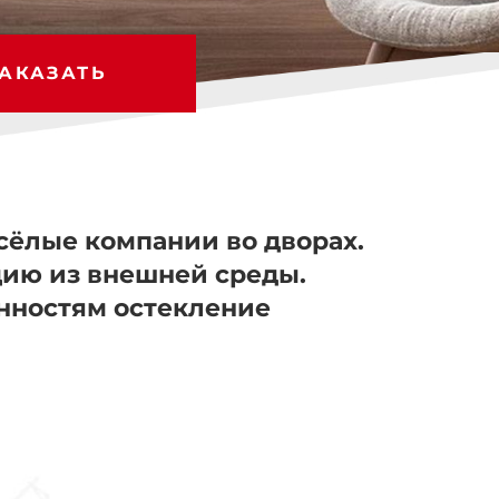
АКАЗАТЬ
сёлые компании во дворах.
цию из внешней среды.
енностям остекление