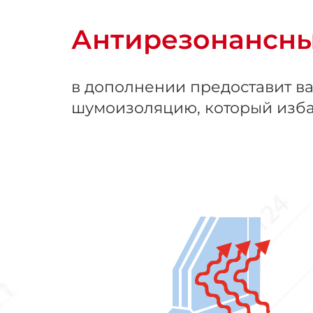
Антирезонансны
в дополнении предоставит в
шумоизоляцию, который изба