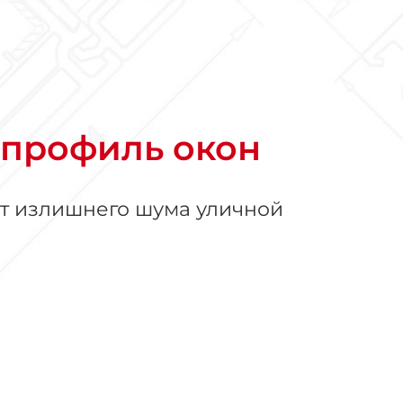
профиль окон
от излишнего шума уличной