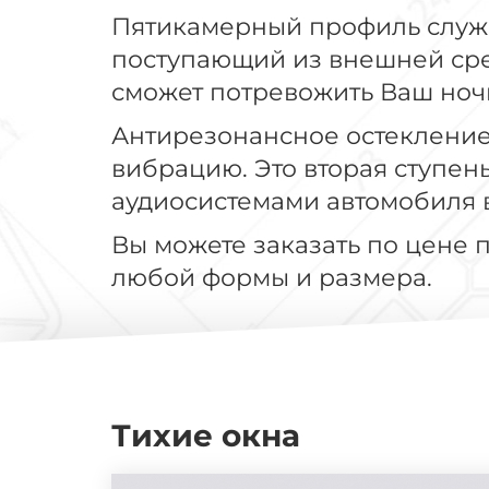
Пятикамерный профиль служи
поступающий из внешней сред
сможет потревожить Ваш ноч
Антирезонансное остекление 
вибрацию. Это вторая ступен
аудиосистемами автомобиля в
Вы можете заказать по цене 
любой формы и размера.
Тихие окна