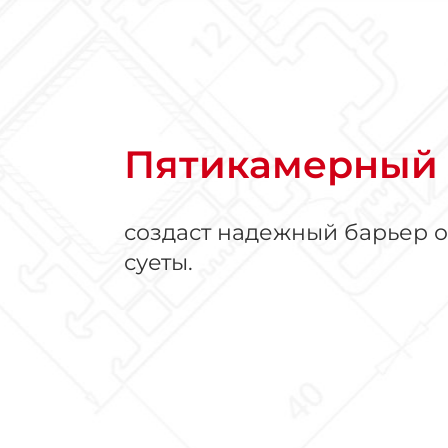
Пятикамерный 
создаст надежный барьер 
суеты.