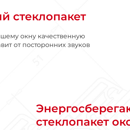
й стеклопакет
ашему окну качественную
вит от посторонних звуков
Энергосберег
стеклопакет ок