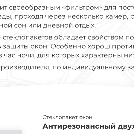
т своеобразным «фильтром» для пост
ы, проходя через несколько камер, ра
ной сон или дневной отдых.
стеклопакетов обладает свойством по
ь защиты окон. Особенно хорош проти
 час ночи, для которых характерны ни
производителя, по индивидуальному з
Стеклопакет окон
Антирезонансный двух