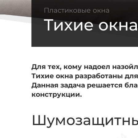
Пластиковые окна
Тихие окн
Для тех, кому надоел назо
Тихие окна разработаны для
Данная задача решается бл
конструкции.
Шумозащитны