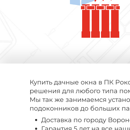
Купить дачные окна в ПК Рок
решения для любого типа пом
Мы так же занимаемся устан
подоконников до больших па
Доставка по городу Воро
Гарантия 5 лет на все на