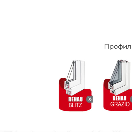
Профил