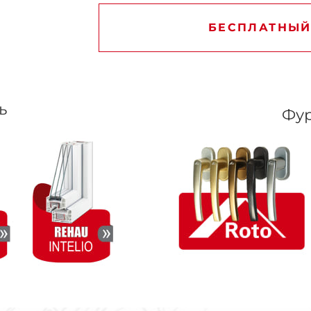
БЕСПЛАТНЫЙ
ь
Фур