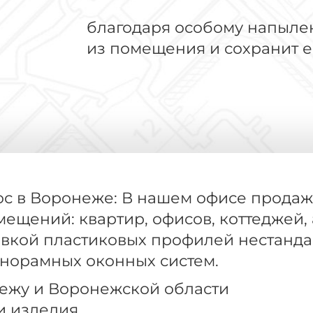
благодаря особому напылен
из помещения и сохранит е
ос в Воронеже: В нашем офисе продаж
ещений: квартир, офисов, коттеджей,
овкой пластиковых профилей нестанда
норамных оконных систем.
нежу и Воронежской области
ши изделия